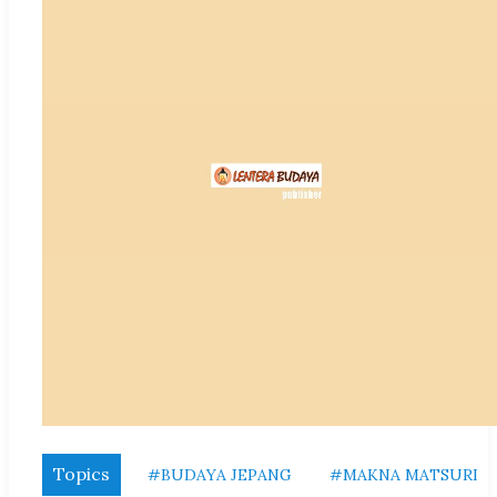
Topics
#BUDAYA JEPANG
#MAKNA MATSURI