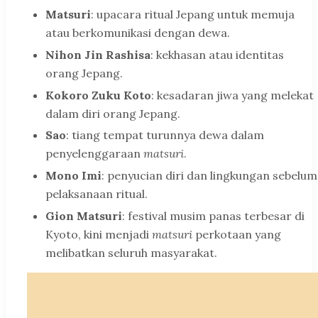
Matsuri
: upacara ritual Jepang untuk memuja
atau berkomunikasi dengan dewa.
Nihon Jin Rashisa
: kekhasan atau identitas
orang Jepang.
Kokoro Zuku Koto
: kesadaran jiwa yang melekat
dalam diri orang Jepang.
Sao
: tiang tempat turunnya dewa dalam
penyelenggaraan
matsuri
.
Mono Imi
: penyucian diri dan lingkungan sebelum
pelaksanaan ritual.
Gion Matsuri
: festival musim panas terbesar di
Kyoto, kini menjadi
matsuri
perkotaan yang
melibatkan seluruh masyarakat.