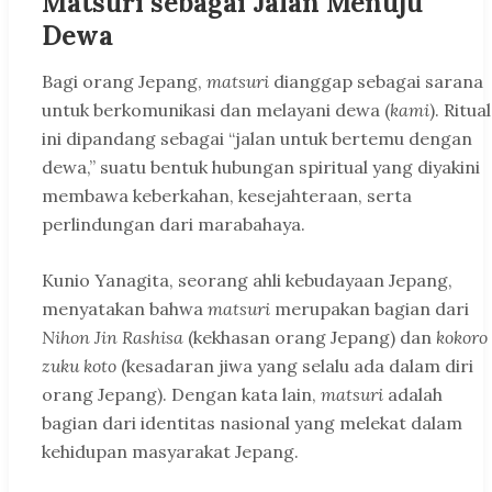
Matsuri sebagai Jalan Menuju
Dewa
Bagi orang Jepang,
matsuri
dianggap sebagai sarana
untuk berkomunikasi dan melayani dewa (
kami
). Ritual
ini dipandang sebagai “jalan untuk bertemu dengan
dewa,” suatu bentuk hubungan spiritual yang diyakini
membawa keberkahan, kesejahteraan, serta
perlindungan dari marabahaya.
Kunio Yanagita, seorang ahli kebudayaan Jepang,
menyatakan bahwa
matsuri
merupakan bagian dari
Nihon Jin Rashisa
(kekhasan orang Jepang) dan
kokoro
zuku koto
(kesadaran jiwa yang selalu ada dalam diri
orang Jepang). Dengan kata lain,
matsuri
adalah
bagian dari identitas nasional yang melekat dalam
kehidupan masyarakat Jepang.