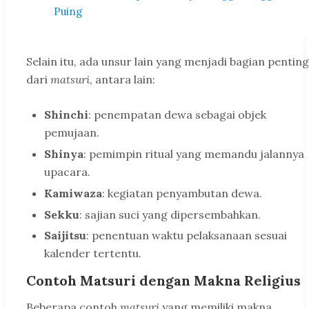
Puing
Selain itu, ada unsur lain yang menjadi bagian penting
dari
matsuri
, antara lain:
Shinchi
: penempatan dewa sebagai objek
pemujaan.
Shinya
: pemimpin ritual yang memandu jalannya
upacara.
Kamiwaza
: kegiatan penyambutan dewa.
Sekku
: sajian suci yang dipersembahkan.
Saijitsu
: penentuan waktu pelaksanaan sesuai
kalender tertentu.
Contoh Matsuri dengan Makna Religius
Beberapa contoh
matsuri
yang memiliki makna