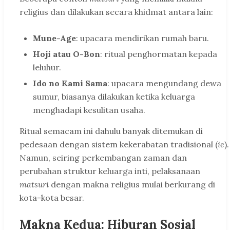
religius dan dilakukan secara khidmat antara lain:
Mune-Age
: upacara mendirikan rumah baru.
Hoji atau O-Bon
: ritual penghormatan kepada
leluhur.
Ido no Kami Sama
: upacara mengundang dewa
sumur, biasanya dilakukan ketika keluarga
menghadapi kesulitan usaha.
Ritual semacam ini dahulu banyak ditemukan di
pedesaan dengan sistem kekerabatan tradisional (
ie
).
Namun, seiring perkembangan zaman dan
perubahan struktur keluarga inti, pelaksanaan
matsuri
dengan makna religius mulai berkurang di
kota-kota besar.
Makna Kedua: Hiburan Sosial