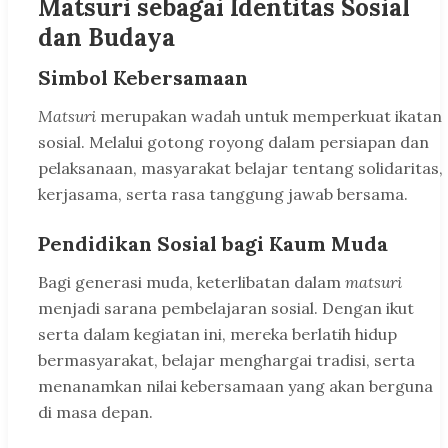
Matsuri sebagai Identitas Sosial
dan Budaya
Simbol Kebersamaan
Matsuri
merupakan wadah untuk memperkuat ikatan
sosial. Melalui gotong royong dalam persiapan dan
pelaksanaan, masyarakat belajar tentang solidaritas,
kerjasama, serta rasa tanggung jawab bersama.
Pendidikan Sosial bagi Kaum Muda
Bagi generasi muda, keterlibatan dalam
matsuri
menjadi sarana pembelajaran sosial. Dengan ikut
serta dalam kegiatan ini, mereka berlatih hidup
bermasyarakat, belajar menghargai tradisi, serta
menanamkan nilai kebersamaan yang akan berguna
di masa depan.