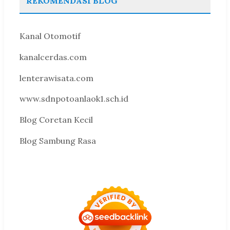
REKOMENDASI BLOG
Kanal Otomotif
kanalcerdas.com
lenterawisata.com
www.sdnpotoanlaok1.sch.id
Blog Coretan Kecil
Blog Sambung Rasa