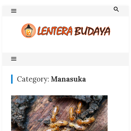
Skip
to
content
Blog Lentera Budaya
Category:
Manasuka