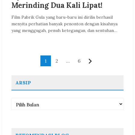
Merinding Dua Kali Lipat!
Film Pabrik Gula yang baru-baru ini dirilis berhasil
menyita perhatian banyak penonton dengan kisahnya
yang menggugah, penuh ketegangan, dan sentuhan…
Paginasi
1
2
…
6
Berikutnya
pos
ARSIP
Arsip