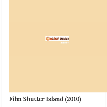
Film Shutter Island (2010)