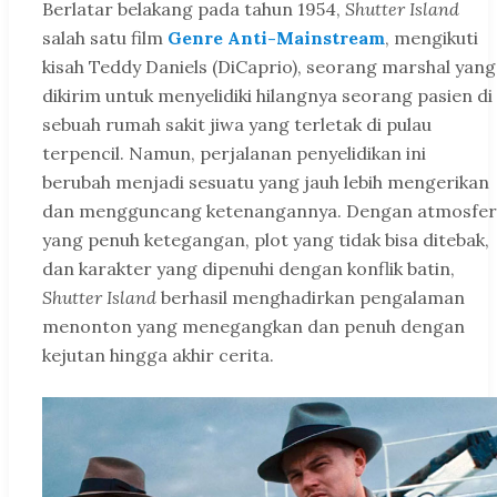
Berlatar belakang pada tahun 1954,
Shutter Island
salah satu film
Genre Anti-Mainstream
, mengikuti
kisah Teddy Daniels (DiCaprio), seorang marshal yang
dikirim untuk menyelidiki hilangnya seorang pasien di
sebuah rumah sakit jiwa yang terletak di pulau
terpencil. Namun, perjalanan penyelidikan ini
berubah menjadi sesuatu yang jauh lebih mengerikan
dan mengguncang ketenangannya. Dengan atmosfer
yang penuh ketegangan, plot yang tidak bisa ditebak,
dan karakter yang dipenuhi dengan konflik batin,
Shutter Island
berhasil menghadirkan pengalaman
menonton yang menegangkan dan penuh dengan
kejutan hingga akhir cerita.