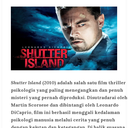
Shutter Island
(2010) adalah salah satu film thriller
psikologis yang paling menegangkan dan penuh
misteri yang pernah diproduksi. Disutradarai oleh
Martin Scorsese dan dibintangi oleh Leonardo
DiCaprio, film ini berhasil menggali kedalaman
psikologi manusia melalui cerita yang penuh
dengan kejutan dan ketegangan. Di balik suasana