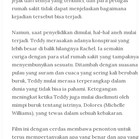
jejak dari selnya yang terkunci, dan para petugas
rumah sakit tidak dapat menjelaskan bagaimana
kejadian tersebut bisa terjadi.
Namun, saat penyelidikan dimulai, hal-hal aneh mulai
terjadi. Teddy merasakan adanya konspirasi yang
lebih besar di balik hilangnya Rachel. Ia semakin
curiga dengan para staf rumah sakit yang tampaknya
menyembunyikan sesuatu. Ditambah dengan suasana
pulau yang suram dan cuaca yang sering kali berubah
buruk, Teddy mulai merasa terperangkap dalam
dunia yang tidak bisa ia pahami. Ketegangan
meningkat ketika Teddy juga mulai diselimuti oleh
mimpi buruk tentang istrinya, Dolores (Michelle
Williams), yang tewas dalam sebuah kebakaran.
Film ini dengan cerdas membawa penonton untuk
terus mempertanyakan apa yang benar dan apa yang