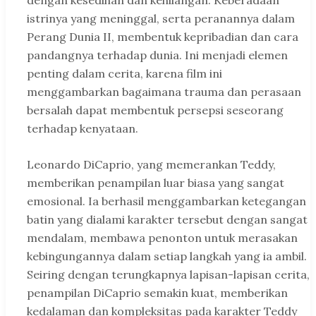
dengan kesedihan dan kehilangan. Keberadaan
istrinya yang meninggal, serta peranannya dalam
Perang Dunia II, membentuk kepribadian dan cara
pandangnya terhadap dunia. Ini menjadi elemen
penting dalam cerita, karena film ini
menggambarkan bagaimana trauma dan perasaan
bersalah dapat membentuk persepsi seseorang
terhadap kenyataan.
Leonardo DiCaprio, yang memerankan Teddy,
memberikan penampilan luar biasa yang sangat
emosional. Ia berhasil menggambarkan ketegangan
batin yang dialami karakter tersebut dengan sangat
mendalam, membawa penonton untuk merasakan
kebingungannya dalam setiap langkah yang ia ambil.
Seiring dengan terungkapnya lapisan-lapisan cerita,
penampilan DiCaprio semakin kuat, memberikan
kedalaman dan kompleksitas pada karakter Teddy