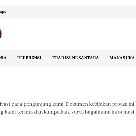
maps
NIA
REFERENSI
TRADISI NUSANTARA
MANASUKA
vasi para pengunjung kami. Dokumen kebijakan privasi ini
ang kami terima dan kumpulkan, serta bagaimana informasi