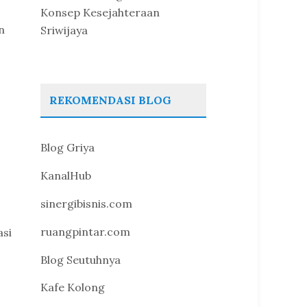
Konsep Kesejahteraan
n
Sriwijaya
REKOMENDASI BLOG
Blog Griya
KanalHub
sinergibisnis.com
ruangpintar.com
asi
Blog Seutuhnya
Kafe Kolong