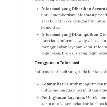
Informasi yang Diberikan Secara 
untuk memberikan informasi pribadi
saat berinteraksi dengan fitur sit
komentar.
Informasi yang Dikumpulkan Oto
merekam informasi yang dihasilkan
menggunakan layanan kami. Informas
digunakan, browser yang digunakan,
Penggunaan Informasi
Informasi pribadi yang Anda berikan a
Komunikasi:
Untuk mengirimkan in
untuk menanggapi permintaan atau 
Peningkatan Layanan:
Untuk mema
serta untuk meningkatkan kualitas