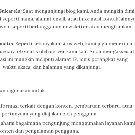
Sukarela:
Saat mengunjungi blog kami, Anda mungkin dimi
 seperti nama, alamat email, atau informasi kontak lainny
us web, seperti berlangganan newsletter atau mengirimkan
matis:
Seperti kebanyakan situs web, kami juga menerima 
 secara otomatis oleh server kami saat Anda mengakses at
i ini mungkin meliputi alamat IP, jenis perangkat yang
 waktu akses, dan halaman yang dikunjungi.
kan digunakan untuk:
formasi terkait dengan konten, pembaruan terbaru, atau
pertanyaan yang diajukan oleh pengguna.
hami bagaimana pengunjung menggunakan layanan kami
 konten dan pengalaman pengguna.