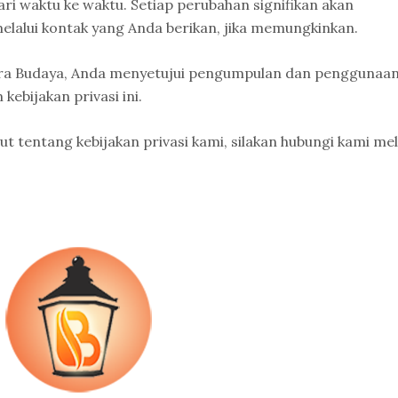
dari waktu ke waktu. Setiap perubahan signifikan akan
melalui kontak yang Anda berikan, jika memungkinkan.
ra Budaya, Anda menyetujui pengumpulan dan penggunaa
kebijakan privasi ini.
ut tentang kebijakan privasi kami, silakan hubungi kami mel