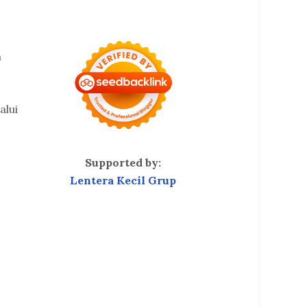
n
alui
Supported by:
Lentera Kecil Grup