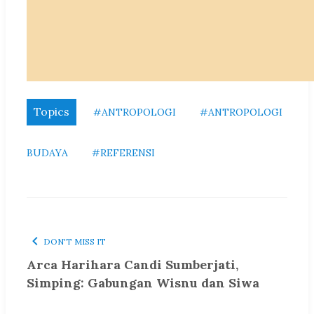
Topics
#ANTROPOLOGI
#ANTROPOLOGI
BUDAYA
#REFERENSI
DON'T MISS IT
Arca Harihara Candi Sumberjati,
Simping: Gabungan Wisnu dan Siwa