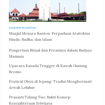
KHAZANAH NUSANTARA
Masjid Menara Banten: Perpaduan Arsitektur
Hindu, Budha, dan Islam
Pengertian Ritual dan Perannya dalam Budaya
Manusia
Upacara Kasada Tengger di Kawah Gunung
Bromo
Festival Obon di Jepang: Tradisi Menghormati
Arwah Leluhur
Prasasti Talang Tuo: Bukti Konsep
Kesejahteraan Sriwijaya