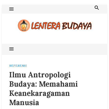
Skip
to
content
Blog Lentera Budaya
REFERENSI
Ilmu Antropologi
Budaya: Memahami
Keanekaragaman
Manusia