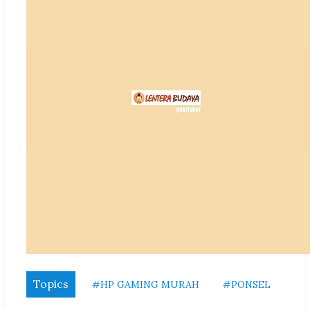
Topics
#HP GAMING MURAH
#PONSEL