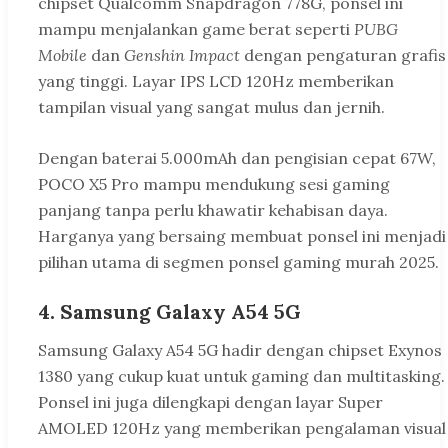
chipset Qualcomm Snapdragon 778G, ponsel ini
mampu menjalankan game berat seperti
PUBG
Mobile
dan
Genshin Impact
dengan pengaturan grafis
yang tinggi. Layar IPS LCD 120Hz memberikan
tampilan visual yang sangat mulus dan jernih.
Dengan baterai 5.000mAh dan pengisian cepat 67W,
POCO X5 Pro mampu mendukung sesi gaming
panjang tanpa perlu khawatir kehabisan daya.
Harganya yang bersaing membuat ponsel ini menjadi
pilihan utama di segmen ponsel gaming murah 2025.
4. Samsung Galaxy A54 5G
Samsung Galaxy A54 5G hadir dengan chipset Exynos
1380 yang cukup kuat untuk gaming dan multitasking.
Ponsel ini juga dilengkapi dengan layar Super
AMOLED 120Hz yang memberikan pengalaman visual