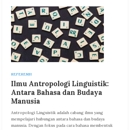
REFERENSI
Ilmu Antropologi Linguistik:
Antara Bahasa dan Budaya
Manusia
Antropologi Linguistik adalah cabang ilmu yang
mempelajari hubungan antara bahasa dan budaya
manusia. Dengan fokus pada cara bahasa membentuk