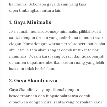
harmonis. Beberapa gaya desain yang bisa
dipertimbangkan antara lain:
1. Gaya Minimalis
Jika rumah memiliki konsep minimalis, pilihlah kursi
santai dengan desain yang sederhana namun tetap
elegan. Kursi dengan warna netral seperti putih, abu-
abu, atau hitam akan sangat cocok untuk interior
minimalis. Desain kursi yang bersih dan tidak banyak
ornamen dapat memberikan kesan ruang yang lebih
luas dan tidak berlebihan.
2. Gaya Skandinavia
Gaya Skandinavia yang dikenal dengan
kesederhanaan dan fungsionalitasnya cocok
dipadukan dengan kursi santai yang berbahan kayu