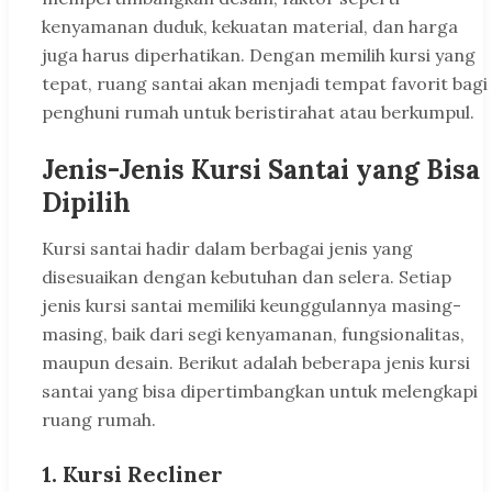
kenyamanan duduk, kekuatan material, dan harga
juga harus diperhatikan. Dengan memilih kursi yang
tepat, ruang santai akan menjadi tempat favorit bagi
penghuni rumah untuk beristirahat atau berkumpul.
Jenis-Jenis Kursi Santai yang Bisa
Dipilih
Kursi santai hadir dalam berbagai jenis yang
disesuaikan dengan kebutuhan dan selera. Setiap
jenis kursi santai memiliki keunggulannya masing-
masing, baik dari segi kenyamanan, fungsionalitas,
maupun desain. Berikut adalah beberapa jenis kursi
santai yang bisa dipertimbangkan untuk melengkapi
ruang rumah.
1. Kursi Recliner