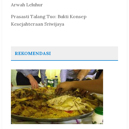
Arwah Leluhur
Prasasti Talang Tuo: Bukti Konsep
Kesejahteraan Sriwijaya
REKOMENDASI