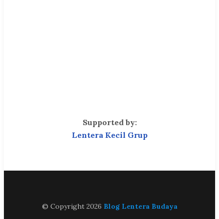
Supported by:
Lentera Kecil Grup
© Copyright 2026
Blog Lentera Budaya