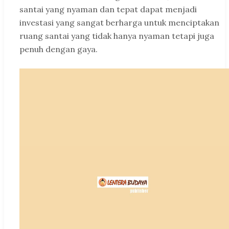
santai yang nyaman dan tepat dapat menjadi
investasi yang sangat berharga untuk menciptakan
ruang santai yang tidak hanya nyaman tetapi juga
penuh dengan gaya.