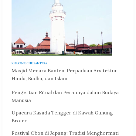
KHAZANAH NUSANTARA
Masjid Menara Banten: Perpaduan Arsitektur
Hindu, Budha, dan Islam
Pengertian Ritual dan Perannya dalam Budaya
Manusia
Upacara Kasada Tengger di Kawah Gunung
Bromo
Festival Obon di Jepang: Tradisi Menghormati