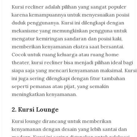
Kursi recliner adalah pilihan yang sangat populer
karena kemampuannya untuk menyesuaikan posisi
duduk penggunanya. Kursi ini dilengkapi dengan
mekanisme yang memungkinkan pengguna untuk
mengatur kemiringan sandaran dan posisi kaki,
memberikan kenyamanan ekstra saat bersantai.
Cocok untuk ruang keluarga atau ruang home
theater, kursi recliner bisa menjadi pilihan ideal bagi
siapa saja yang mencari kenyamanan maksimal. Kursi
ini juga sering dilengkapi dengan fitur tambahan
seperti pemanas atau pijat, yang semakin
meningkatkan kenyamanan.
2. Kursi Lounge
Kursi lounge dirancang untuk memberikan
kenyamanan dengan desain yang lebih santai dan