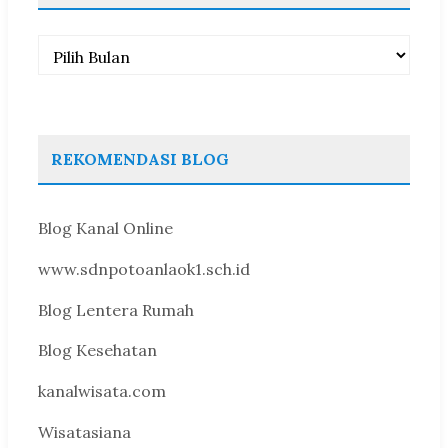
Arsip
REKOMENDASI BLOG
Blog Kanal Online
www.sdnpotoanlaok1.sch.id
Blog Lentera Rumah
Blog Kesehatan
kanalwisata.com
Wisatasiana