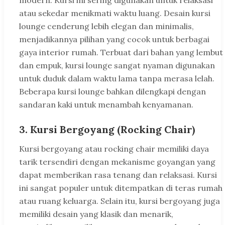
modern. Kursi ini sering digunakan untuk relaksasi
atau sekedar menikmati waktu luang. Desain kursi
lounge cenderung lebih elegan dan minimalis,
menjadikannya pilihan yang cocok untuk berbagai
gaya interior rumah. Terbuat dari bahan yang lembut
dan empuk, kursi lounge sangat nyaman digunakan
untuk duduk dalam waktu lama tanpa merasa lelah.
Beberapa kursi lounge bahkan dilengkapi dengan
sandaran kaki untuk menambah kenyamanan.
3. Kursi Bergoyang (Rocking Chair)
Kursi bergoyang atau rocking chair memiliki daya
tarik tersendiri dengan mekanisme goyangan yang
dapat memberikan rasa tenang dan relaksasi. Kursi
ini sangat populer untuk ditempatkan di teras rumah
atau ruang keluarga. Selain itu, kursi bergoyang juga
memiliki desain yang klasik dan menarik,