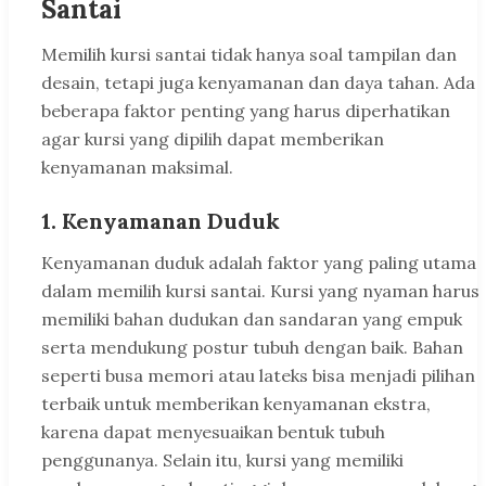
Santai
Memilih kursi santai tidak hanya soal tampilan dan
desain, tetapi juga kenyamanan dan daya tahan. Ada
beberapa faktor penting yang harus diperhatikan
agar kursi yang dipilih dapat memberikan
kenyamanan maksimal.
1. Kenyamanan Duduk
Kenyamanan duduk adalah faktor yang paling utama
dalam memilih kursi santai. Kursi yang nyaman harus
memiliki bahan dudukan dan sandaran yang empuk
serta mendukung postur tubuh dengan baik. Bahan
seperti busa memori atau lateks bisa menjadi pilihan
terbaik untuk memberikan kenyamanan ekstra,
karena dapat menyesuaikan bentuk tubuh
penggunanya. Selain itu, kursi yang memiliki