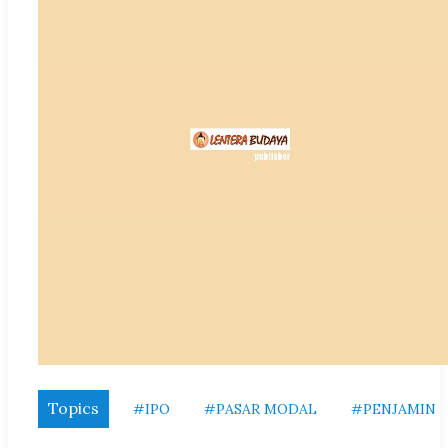
Topics
#IPO
#PASAR MODAL
#PENJAMIN