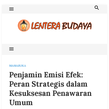
Skip
to
content
Blog Lentera Budaya
MANASUKA
Penjamin Emisi Efek:
Peran Strategis dalam
Kesuksesan Penawaran
Umum