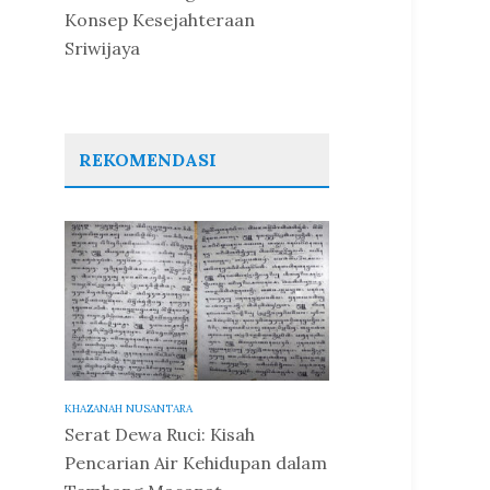
Konsep Kesejahteraan
Sriwijaya
REKOMENDASI
KHAZANAH NUSANTARA
Serat Dewa Ruci: Kisah
Pencarian Air Kehidupan dalam