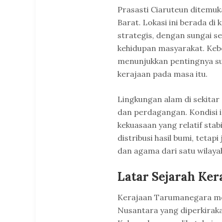
Prasasti Ciaruteun ditemuka
Barat. Lokasi ini berada di
strategis, dengan sungai se
kehidupan masyarakat. Kebe
menunjukkan pentingnya sun
kerajaan pada masa itu.
Lingkungan alam di sekitar
dan perdagangan. Kondisi 
kekuasaan yang relatif stab
distribusi hasil bumi, teta
dan agama dari satu wilayah
Latar Sejarah Ke
Kerajaan Tarumanegara mer
Nusantara yang diperkirak