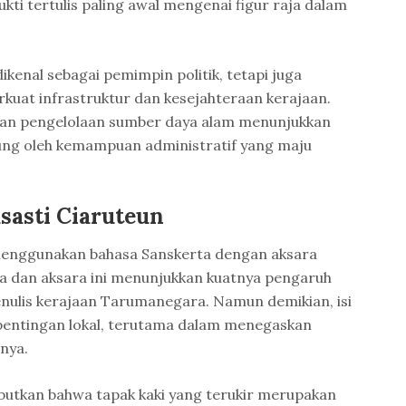
kti tertulis paling awal mengenai figur raja dalam
kenal sebagai pemimpin politik, tetapi juga
uat infrastruktur dan kesejahteraan kerajaan.
dan pengelolaan sumber daya alam menunjukkan
ng oleh kemampuan administratif yang maju
sasti Ciaruteun
s menggunakan bahasa Sanskerta dengan aksara
a dan aksara ini menunjukkan kuatnya pengaruh
menulis kerajaan Tarumanegara. Namun demikian, isi
entingan lokal, terutama dalam menegaskan
nya.
butkan bahwa tapak kaki yang terukir merupakan