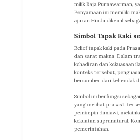
milik Raja Purnawarman, y
Penyamaan ini memiliki mak
ajaran Hindu dikenal sebag
Simbol Tapak Kaki s
Relief tapak kaki pada Pra
dan sarat makna. Dalam tr
kehadiran dan kekuasaan il
konteks tersebut, pengua
bersumber dari kehendak d
Simbol ini berfungsi sebagai
yang melihat prasasti ter
pemimpin duniawi, melaink
kekuatan supranatural. Kons
pemerintahan.