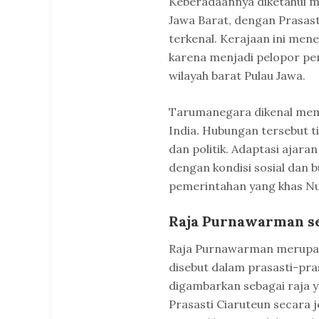
Keberadaannya diketahui me
Jawa Barat, dengan Prasasti
terkenal. Kerajaan ini mene
karena menjadi pelopor pe
wilayah barat Pulau Jawa.
Tarumanegara dikenal memi
India. Hubungan tersebut ti
dan politik. Adaptasi ajaran
dengan kondisi sosial dan 
pemerintahan yang khas Nu
Raja Purnawarman se
Raja Purnawarman merupak
disebut dalam prasasti-pras
digambarkan sebagai raja yan
Prasasti Ciaruteun secara