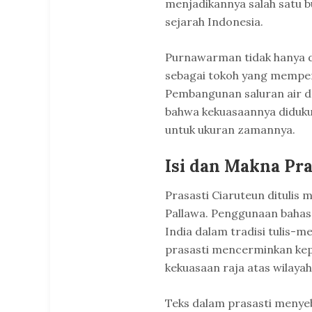
menjadikannya salah satu bu
sejarah Indonesia.
Purnawarman tidak hanya di
sebagai tokoh yang memperk
Pembangunan saluran air 
bahwa kekuasaannya diduku
untuk ukuran zamannya.
Isi dan Makna Pra
Prasasti Ciaruteun dituli
Pallawa. Penggunaan bahas
India dalam tradisi tulis-
prasasti mencerminkan kep
kekuasaan raja atas wilayah
Teks dalam prasasti menye