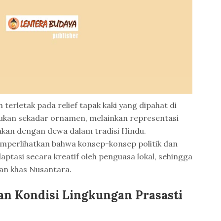
 terletak pada relief tapak kaki yang dipahat di
bukan sekadar ornamen, melainkan representasi
akan dengan dewa dalam tradisi Hindu.
emperlihatkan bahwa konsep-konsep politik dan
adaptasi secara kreatif oleh penguasa lokal, sehingga
an khas Nusantara.
an Kondisi Lingkungan Prasasti