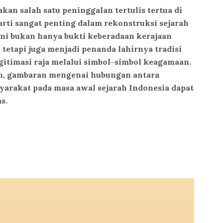
kan salah satu peninggalan tertulis tertua di
rti sangat penting dalam rekonstruksi sejarah
ini bukan hanya bukti keberadaan kerajaan
 tetapi juga menjadi penanda lahirnya tradisi
egitimasi raja melalui simbol-simbol keagamaan.
un, gambaran mengenai hubungan antara
yarakat pada masa awal sejarah Indonesia dapat
s.