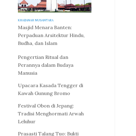
KHAZANAH NUSANTARA
Masjid Menara Banten:
Perpaduan Arsitektur Hindu,
Budha, dan Islam
Pengertian Ritual dan
Perannya dalam Budaya
Manusia
Upacara Kasada Tengger di
Kawah Gunung Bromo
Festival Obon di Jepang:
Tradisi Menghormati Arwah
Leluhur
Prasasti Talang Tuo: Bukti