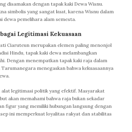
ang disamakan dengan tapak kaki Dewa Wisnu.
na simbolis yang sangat kuat, karena Wisnu dalam
ai dewa pemelihara alam semesta.
ebagai Legitimasi Kekuasaan
sasti Ciaruteun merupakan elemen paling menonjol
adisi Hindu, tapak kaki dewa melambangkan
ahi. Dengan menempatkan tapak kaki raja dalam
sa Tarumanegara menegaskan bahwa kekuasaannya
ewa.
 alat legitimasi politik yang efektif. Masyarakat
sebut akan memahami bahwa raja bukan sekadar
an figur yang memiliki hubungan langsung dengan
ep ini memperkuat loyalitas rakyat dan stabilitas