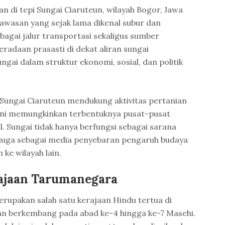
n di tepi Sungai Ciaruteun, wilayah Bogor, Jawa
 kawasan yang sejak lama dikenal subur dan
bagai jalur transportasi sekaligus sumber
radaan prasasti di dekat aliran sungai
gai dalam struktur ekonomi, sosial, dan politik
 Sungai Ciaruteun mendukung aktivitas pertanian
ini memungkinkan terbentuknya pusat-pusat
il. Sungai tidak hanya berfungsi sebagai sarana
pi juga sebagai media penyebaran pengaruh budaya
 ke wilayah lain.
rajaan Tarumanegara
upakan salah satu kerajaan Hindu tertua di
an berkembang pada abad ke-4 hingga ke-7 Masehi.