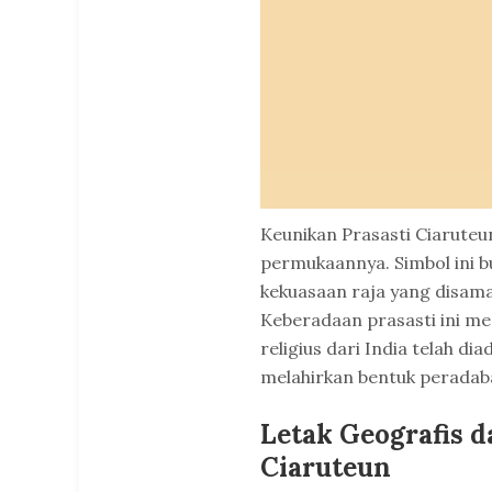
Keunikan Prasasti Ciaruteun
permukaannya. Simbol ini 
kekuasaan raja yang disam
Keberadaan prasasti ini m
religius dari India telah di
melahirkan bentuk peradab
Letak Geografis d
Ciaruteun