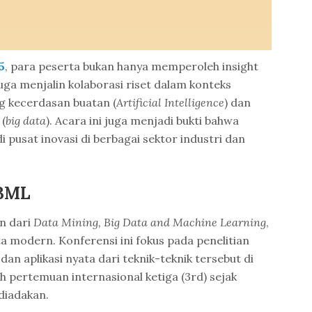
5
, para peserta bukan hanya memperoleh insight
juga menjalin kolaborasi riset dalam konteks
 kecerdasan buatan (
Artificial Intelligence
) dan
 (
big data
). Acara ini juga menjadi bukti bahwa
i pusat inovasi di berbagai sektor industri dan
DBML
n dari
Data Mining, Big Data and Machine Learning
,
ata modern. Konferensi ini fokus pada penelitian
dan aplikasi nyata dari teknik-teknik tersebut di
 pertemuan internasional ketiga (3rd) sejak
 diadakan.