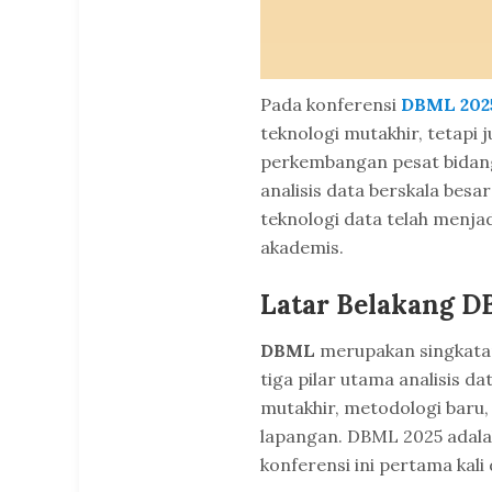
Pada konferensi
DBML 202
teknologi mutakhir, tetapi 
perkembangan pesat bidang
analisis data berskala besar
teknologi data telah menjad
akademis.
Latar Belakang 
DBML
merupakan singkata
tiga pilar utama analisis d
mutakhir, metodologi baru, 
lapangan. DBML 2025 adalah
konferensi ini pertama kali