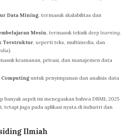
tur Data Mining
, termasuk skalabilitas dan
embelajaran Mesin
, termasuk teknik
deep learning
.
 Terstruktur
, seperti teks, multimedia, dan
edia
).
rmasuk keamanan, privasi, dan manajemen data
d Computing
untuk penyimpanan dan analisis data
 banyak aspek ini menegaskan bahwa DBML 2025
, tetapi juga pada aplikasi nyata di industri dan
siding Ilmiah