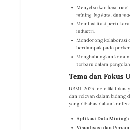
Menyebarkan hasil riset
mining
,
big data
, dan
mac
Memfasilitasi pertukara
industri.
Mendorong kolaborasi 
berdampak pada perkem
Menghubungkan komunit
terbaru dalam pengolaha
Tema dan Fokus 
DBML 2025 memiliki fokus 
dan relevan dalam bidang 
yang dibahas dalam konfere
Aplikasi Data Mining
d
Visualisasi dan Person