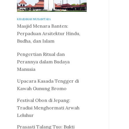
KHAZANAH NUSANTARA
Masjid Menara Banten:
Perpaduan Arsitektur Hindu,
Budha, dan Islam
Pengertian Ritual dan
Perannya dalam Budaya
Manusia
Upacara Kasada Tengger di
Kawah Gunung Bromo
Festival Obon di Jepang:
Tradisi Menghormati Arwah
Leluhur
Prasasti Talang Tuo: Bukti