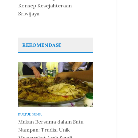
Konsep Kesejahteraan
Sriwijaya
REKOMENDASI
KULTUR DUNIA
Makan Bersama dalam Satu
Nampan: Tradisi Unik
Masyarakat Arab Saudi