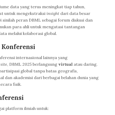
me data yang terus meningkat tiap tahun,
ust untuk mengekstraksi
insight
dari data besar
i sinilah peran DBML sebagai forum diskusi dan
mukan para ahli untuk mengatasi tantangan
ata melalui kolaborasi global.
 Konferensi
erensi internasional lainnya yang
site
, DBML 2025 berlangsung
virtual
atau daring.
rtisipasi global tanpa batas geografis,
l dan akademisi dari berbagai belahan dunia yang
ecara fisik.
ferensi
i platform ilmiah untuk: