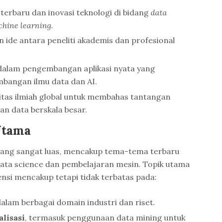
 terbaru dan inovasi teknologi di bidang
data
hine learning
.
n ide antara peneliti akademis dan profesional
dalam pengembangan aplikasi nyata yang
bangan ilmu data dan AI.
as ilmiah global untuk membahas tantangan
n data berskala besar.
Utama
yang sangat luas, mencakup tema-tema terbaru
data science dan pembelajaran mesin. Topik utama
nsi mencakup tetapi tidak terbatas pada:
alam berbagai domain industri dan riset.
alisasi
, termasuk penggunaan data mining untuk