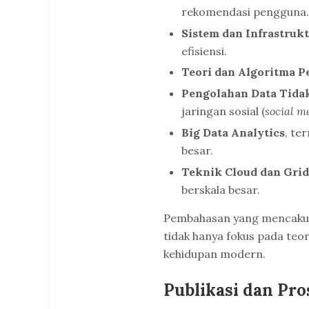
rekomendasi pengguna.
Sistem dan Infrastruk
efisiensi.
Teori dan Algoritma P
Pengolahan Data Tidak
jaringan sosial (
social m
Big Data Analytics
, te
besar.
Teknik Cloud dan Gri
berskala besar.
Pembahasan yang mencakup
tidak hanya fokus pada teori
kehidupan modern.
Publikasi dan Pro