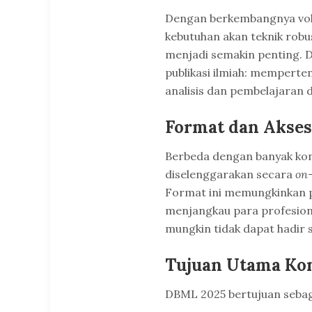
Dengan berkembangnya volu
kebutuhan akan teknik rob
menjadi semakin penting. D
publikasi ilmiah: memperte
analisis dan pembelajaran d
Format dan Akses
Berbeda dengan banyak konf
diselenggarakan secara
on-
Format ini memungkinkan pa
menjangkau para profesiona
mungkin tidak dapat hadir s
Tujuan Utama Kon
DBML 2025 bertujuan sebaga