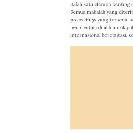
Salah satu elemen penting d
Semua makalah yang diterim
proceedings
yang tersedia se
berprestasi dipilih untuk pub
internasional bereputasi, se