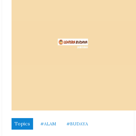
Topics
#ALAM
#BUDAYA