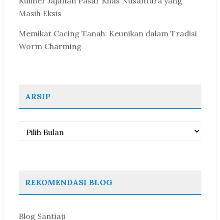
Kuliner Jajanan Pasar Khas Nusantara yang
Masih Eksis
Memikat Cacing Tanah: Keunikan dalam Tradisi
Worm Charming
ARSIP
Arsip
REKOMENDASI BLOG
Blog Santiaji