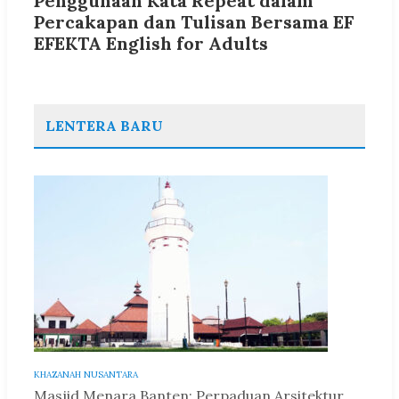
Penggunaan Kata Repeat dalam
Percakapan dan Tulisan Bersama EF
EFEKTA English for Adults
LENTERA BARU
KHAZANAH NUSANTARA
Masjid Menara Banten: Perpaduan Arsitektur