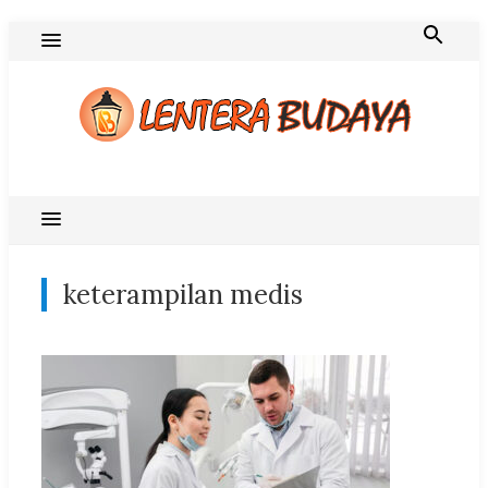
Skip
to
content
Blog Lentera Budaya
keterampilan medis