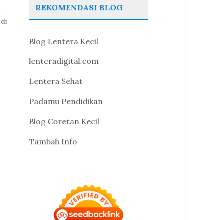
REKOMENDASI BLOG
g
di
Blog Lentera Kecil
lenteradigital.com
Lentera Sehat
Padamu Pendidikan
Blog Coretan Kecil
Tambah Info