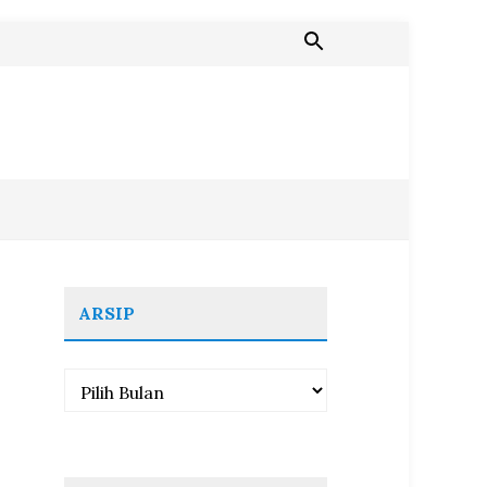
ARSIP
Arsip