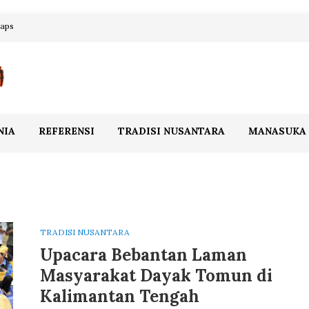
maps
NIA
REFERENSI
TRADISI NUSANTARA
MANASUKA
TRADISI NUSANTARA
Upacara Bebantan Laman
Masyarakat Dayak Tomun di
Kalimantan Tengah