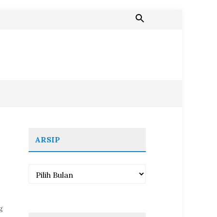
ARSIP
Arsip
g