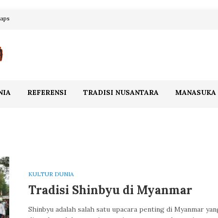
maps
NIA
REFERENSI
TRADISI NUSANTARA
MANASUKA
KULTUR DUNIA
Tradisi Shinbyu di Myanmar
Shinbyu adalah salah satu upacara penting di Myanmar yan