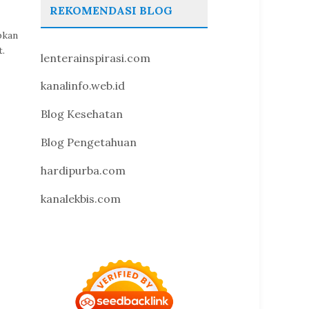
REKOMENDASI BLOG
pkan
.
lenterainspirasi.com
kanalinfo.web.id
Blog Kesehatan
Blog Pengetahuan
hardipurba.com
kanalekbis.com