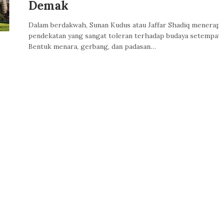
Demak
Dalam berdakwah, Sunan Kudus atau Jaffar Shadiq menera
pendekatan yang sangat toleran terhadap budaya setempat
Bentuk menara, gerbang, dan padasan…