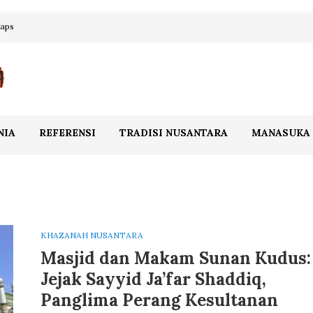
maps
NIA
REFERENSI
TRADISI NUSANTARA
MANASUKA
KHAZANAH NUSANTARA
Masjid dan Makam Sunan Kudus:
Jejak Sayyid Ja’far Shaddiq,
Panglima Perang Kesultanan