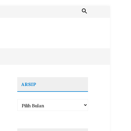
ARSIP
Arsip