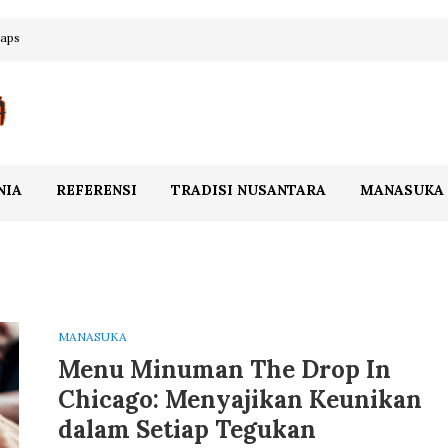
maps
NIA
REFERENSI
TRADISI NUSANTARA
MANASUKA
MANASUKA
Menu Minuman The Drop In
Chicago: Menyajikan Keunikan
dalam Setiap Tegukan