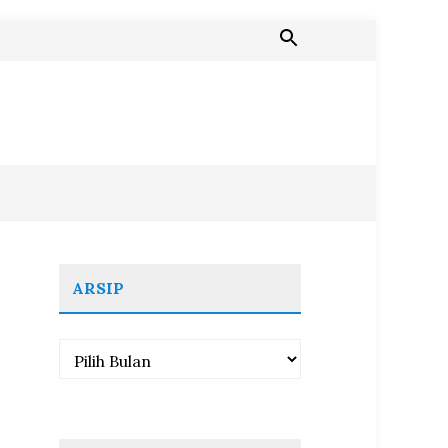
ARSIP
Arsip