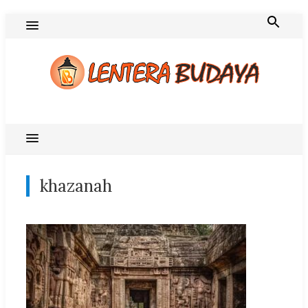
Skip
to
content
Blog Lentera Budaya
khazanah