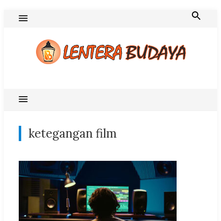
Skip
to
content
Blog Lentera Budaya
ketegangan film