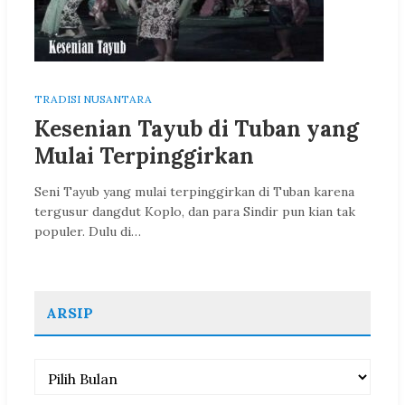
TRADISI NUSANTARA
Kesenian Tayub di Tuban yang
Mulai Terpinggirkan
Seni Tayub yang mulai terpinggirkan di Tuban karena
tergusur dangdut Koplo, dan para Sindir pun kian tak
populer. Dulu di…
ARSIP
Arsip