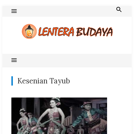
Skip
to
content
Blog Lentera Budaya
Kesenian Tayub