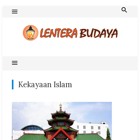
Skip
to
content
Blog Lentera Budaya
Kekayaan Islam