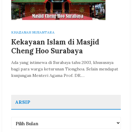
KHAZANAH NUSANTARA
Kekayaan Islam di Masjid
Cheng Hoo Surabaya
Ada yang istimewa di Surabaya tahu 2003, khususnya
bagi para warga keturunan Tionghoa. Selain mendapat
kunjungan Menteri Agama Prof. DR.…
ARSIP
Arsip