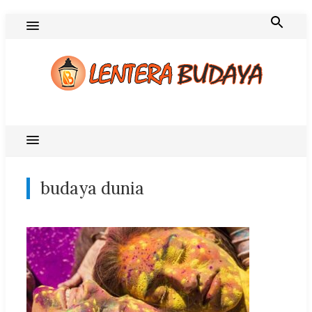
Skip
to
content
Blog Lentera Budaya
budaya dunia