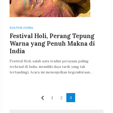
KULTUR DUNIA
Festival Holi, Perang Tepung
Warna yang Penuh Makna di
India
Festival Holi, salah satu tradisi perayaan paling
terkenal di India, memiliki daya tarik yang tak
tertandingi. Acara ini menonjolkan kegembiraan…
Paginasi
1
2
3
Sebelumnya
pos