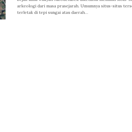
arkeologi dari masa prasejarah. Umumnya situs-situs ter
terletak di tepi sungai atau daerah…