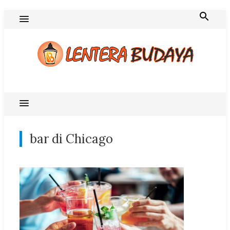
Skip
to
content
Blog Lentera Budaya
bar di Chicago