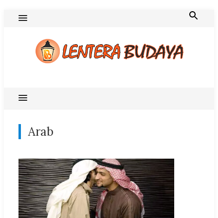
Skip
to
content
Blog Lentera Budaya
Arab