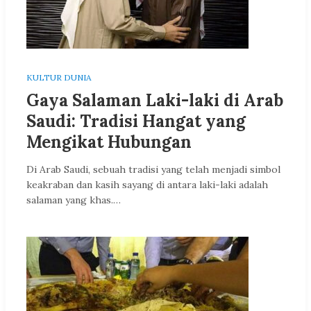
KULTUR DUNIA
Gaya Salaman Laki-laki di Arab
Saudi: Tradisi Hangat yang
Mengikat Hubungan
Di Arab Saudi, sebuah tradisi yang telah menjadi simbol
keakraban dan kasih sayang di antara laki-laki adalah
salaman yang khas.…