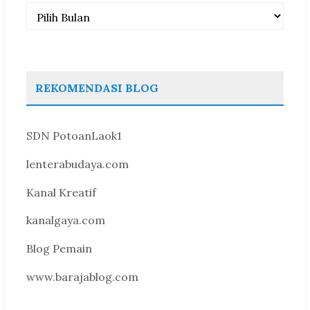
Arsip
REKOMENDASI BLOG
SDN PotoanLaok1
lenterabudaya.com
Kanal Kreatif
kanalgaya.com
Blog Pemain
www.barajablog.com