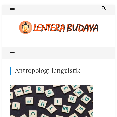
Skip
to
content
Blog Lentera Budaya
Antropologi Linguistik